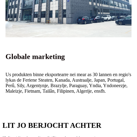
Globale marketing
Us produkten binne eksportearre nei mear as 30 lannen en regio's
lykas de Feriene Steaten, Kanada, Austraalje, Japan, Portugal,
Perû, Sily, Argentynje, Brazylje, Paraguay, Yndia, Yndoneezje,
Maleizje, Fietnam, Tailân, Filipinen, Algerije, ensfh.
LIT JO BERJOCHT ACHTER