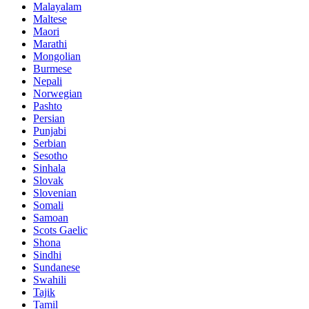
Malayalam
Maltese
Maori
Marathi
Mongolian
Burmese
Nepali
Norwegian
Pashto
Persian
Punjabi
Serbian
Sesotho
Sinhala
Slovak
Slovenian
Somali
Samoan
Scots Gaelic
Shona
Sindhi
Sundanese
Swahili
Tajik
Tamil