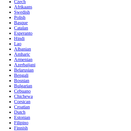
Czech
Afrikaans
Swedish
Polish
Basque
Catalan
Esperanto
Hindi
Lao
Albanian
Amharic
Armenian
Azerbaijani
Belarusian
Bengali
Bosnian
Bulgarian
Cebuano
Chichewa
Corsican
Croatian
Dutch
Estonian
Filipino
Finnish