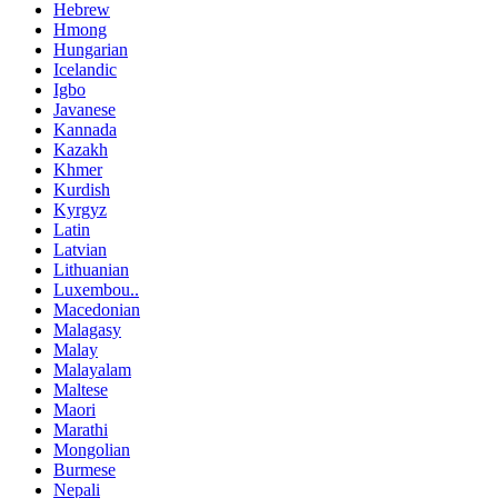
Hebrew
Hmong
Hungarian
Icelandic
Igbo
Javanese
Kannada
Kazakh
Khmer
Kurdish
Kyrgyz
Latin
Latvian
Lithuanian
Luxembou..
Macedonian
Malagasy
Malay
Malayalam
Maltese
Maori
Marathi
Mongolian
Burmese
Nepali