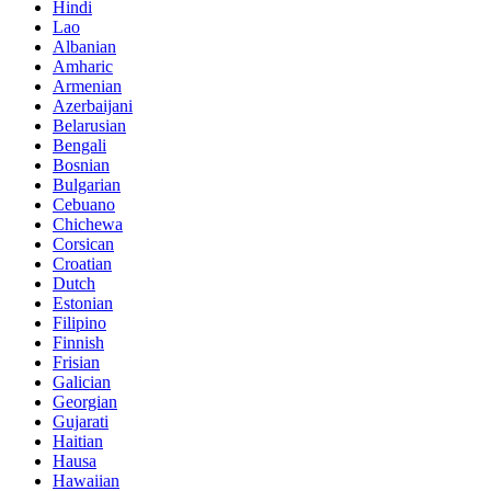
Hindi
Lao
Albanian
Amharic
Armenian
Azerbaijani
Belarusian
Bengali
Bosnian
Bulgarian
Cebuano
Chichewa
Corsican
Croatian
Dutch
Estonian
Filipino
Finnish
Frisian
Galician
Georgian
Gujarati
Haitian
Hausa
Hawaiian