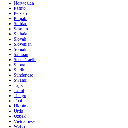
Norwegian
Pashto
Persian
Punjabi
Serbian
Sesotho
Sinhala
Slovak
Slovenian
Somali
Samoan
Scots Gaelic
Shona
Sindhi
Sundanese
Swahili
Tajik
Tamil
Telugu
Thai
Ukrainian
Urdu
Uzbek
Vietnamese
Welsh